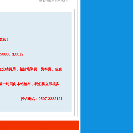
微信扫码快速求职
信息！
00RL0019
位交纳费用，包括培训费、资料费、信息
第一时间向本站检举，我们将立即核实
投诉电话：0597-2222121