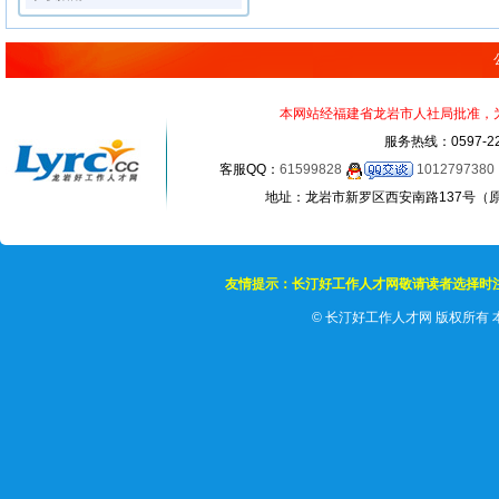
本网站经福建省龙岩市人社局批准，为正
服务热线：0597-22
客服QQ：
61599828
1012797380
地址：龙岩市新罗区西安南路137号（原龙岩
友情提示：长汀好工作人才网敬请读者选择时
©
长汀好工作人才网 版权所有