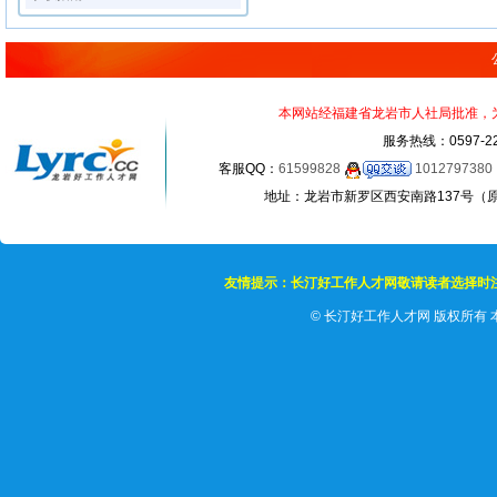
本网站经福建省龙岩市人社局批准，为正
服务热线：0597-22
客服QQ：
61599828
1012797380
地址：龙岩市新罗区西安南路137号（原龙岩
友情提示：长汀好工作人才网敬请读者选择时
©
长汀好工作人才网 版权所有