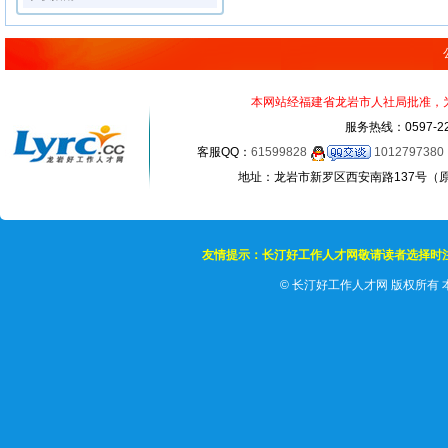
本网站经福建省龙岩市人社局批准，为正
服务热线：0597-22
客服QQ：
61599828
1012797380
地址：龙岩市新罗区西安南路137号（原龙岩
友情提示：长汀好工作人才网敬请读者选择时
©
长汀好工作人才网 版权所有