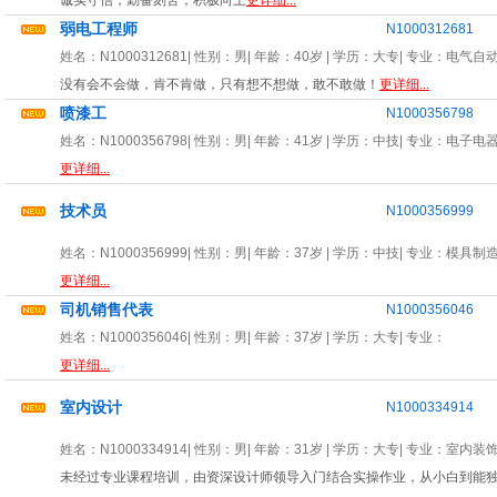
诚实守信，勤奋刻苦，积极向上
更详细...
弱电工程师
N1000312681
姓名：
N1000312681
| 性别：
男
| 年龄：
40岁
| 学历：大专| 专业：
电气自
没有会不会做，肯不肯做，只有想不想做，敢不敢做！
更详细...
喷漆工
N1000356798
姓名：
N1000356798
| 性别：
男
| 年龄：
41岁
| 学历：中技| 专业：
电子电
更详细...
技术员
N1000356999
姓名：
N1000356999
| 性别：
男
| 年龄：
37岁
| 学历：中技| 专业：
模具制
更详细...
司机销售代表
N1000356046
姓名：
N1000356046
| 性别：
男
| 年龄：
37岁
| 学历：大专| 专业：
更详细...
室内设计
N1000334914
姓名：
N1000334914
| 性别：
男
| 年龄：
31岁
| 学历：大专| 专业：
室内装
未经过专业课程培训，由资深设计师领导入门结合实操作业，从小白到能