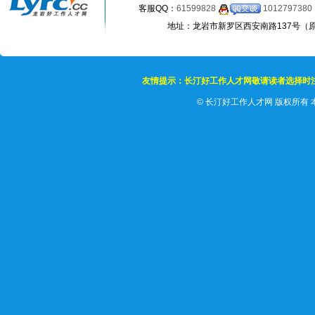
客服QQ：
61599828
1012797380
地址：龙岩市新罗区西安南路137号（原龙岩
友情提示：长汀好工作人才网敬请读者选择时
©
长汀好工作人才网 版权所有