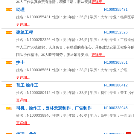
本人工作认真负责有激情，积极主动，服从安排
更详细...
助理
N1000355431
姓名：
N1000355431
| 性别：
女
| 年龄：
26岁
| 学历：大专| 专业：
临床医
更详细...
建筑工程
N1000252326
姓名：
N1000252326
| 性别：
男
| 年龄：
36岁
| 学历：大专| 专业：
工程造
本人工作沉稳踏实，认真负责，有很强的责任心。具备建筑安装工程多年
团队协作精神。本人吃苦耐劳，服从领导安排。
更详细...
护士
N1000365851
姓名：
N1000365851
| 性别：
女
| 年龄：
28岁
| 学历：大专| 专业：
护理
更详细...
普工 操作工
N1000380412
姓名：
N1000380412
| 性别：
男
| 年龄：
38岁
| 学历：初中| 专业：
普工 操
更详细...
司机，操作工，园林景观制作，广告制作
N1000338946
姓名：
N1000338946
| 性别：
男
| 年龄：
46岁
| 学历：高中| 专业：
平面设
更详细...