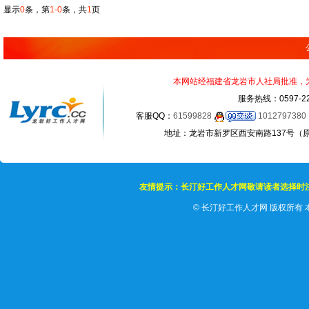
显示
0
条，第
1-0
条，共
1
页
本网站经福建省龙岩市人社局批准，为正
服务热线：0597-22
客服QQ：
61599828
1012797380
地址：龙岩市新罗区西安南路137号（原龙岩
友情提示：长汀好工作人才网敬请读者选择时
©
长汀好工作人才网 版权所有