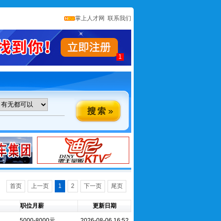
掌上人才网
联系我们
1
首页
上一页
1
2
下一页
尾页
职位月薪
更新日期
5000-8000元
2026-08-06 16:52