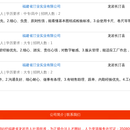
福建省汀业实业有限公司
龙岩长汀县
0人
| 学历要求：
中专/高中
| 招聘人数：
2
优先。2.细心、负责、原则性强，能看懂基本图纸或检验标准。3.会使用卡尺、卷尺等
福建省汀业实业有限公司
龙岩长汀县
0人
| 学历要求：
大专
| 招聘人数：
1
管经验优先。2.细心、踏实、责任心强，对数字敏感。3.服从管理，能适应工厂作息，
福建省汀业实业有限公司
龙岩长汀县
0人
| 学历要求：
大专
| 招聘人数：
2
办公软件。2.沟通良好、细心耐心、做事有条理。3.有销售助理、跟单、内勤经验优先。4
公司简介
|
联系我们
网站经福建省龙岩市人社局批准，为正规合法人才网站，人力资源服务许可证：350800R