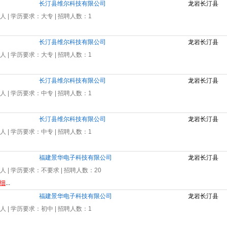
长汀县维尔科技有限公司
龙岩长汀县
0人
| 学历要求：
大专
| 招聘人数：
1
长汀县维尔科技有限公司
龙岩长汀县
0人
| 学历要求：
大专
| 招聘人数：
1
长汀县维尔科技有限公司
龙岩长汀县
0人
| 学历要求：
中专
| 招聘人数：
1
长汀县维尔科技有限公司
龙岩长汀县
0人
| 学历要求：
中专
| 招聘人数：
1
福建景华电子科技有限公司
龙岩长汀县
0人
| 学历要求：
不要求
| 招聘人数：
20
细
...
福建景华电子科技有限公司
龙岩长汀县
0人
| 学历要求：
初中
| 招聘人数：
1