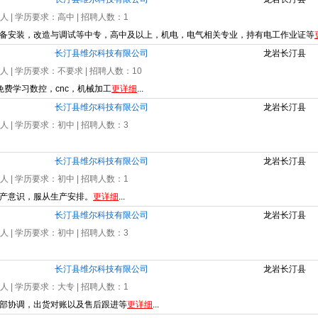
0人
| 学历要求：
高中
| 招聘人数：
1
备安装，改造与调试等中专，高中及以上，机电，电气相关专业，持有电工作业证等
长汀县维尔科技有限公司
龙岩长汀县
0人
| 学历要求：
不要求
| 招聘人数：
10
费学习数控，cnc，机械加工
更详细
...
长汀县维尔科技有限公司
龙岩长汀县
0人
| 学历要求：
初中
| 招聘人数：
3
长汀县维尔科技有限公司
龙岩长汀县
0人
| 学历要求：
初中
| 招聘人数：
1
产意识，服从生产安排。
更详细
...
长汀县维尔科技有限公司
龙岩长汀县
0人
| 学历要求：
初中
| 招聘人数：
3
长汀县维尔科技有限公司
龙岩长汀县
0人
| 学历要求：
大专
| 招聘人数：
1
部协调，出货对账以及售后跟进等
更详细
...