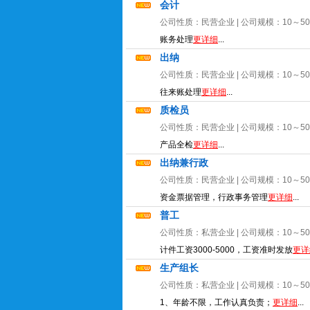
会计
公司性质：
民营企业
| 公司规模：
10～5
账务处理
更详细
...
出纳
公司性质：
民营企业
| 公司规模：
10～5
往来账处理
更详细
...
质检员
公司性质：
民营企业
| 公司规模：
10～5
产品全检
更详细
...
出纳兼行政
公司性质：
民营企业
| 公司规模：
10～5
资金票据管理，行政事务管理
更详细
...
普工
公司性质：
私营企业
| 公司规模：
10～5
计件工资3000-5000，工资准时发放
更详
生产组长
公司性质：
私营企业
| 公司规模：
10～5
1、年龄不限，工作认真负责；
更详细
...