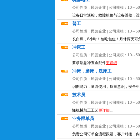
公司性质：
民营企业
| 公司规模：
10～5
设备日常巡检，故障抢修与设备维修，设
普工
公司性质：
民营企业
| 公司规模：
10～5
长白班，8小时！包吃包住！月休两天可免
冲床工
公司性质：
民营企业
| 公司规模：
10～5
要求熟悉冲五金配件
更详细
...
冲床，磨床，洗床工
公司性质：
民营企业
| 公司规模：
10～5
识图能力，量具使用，质量意识，安全生
技术员
公司性质：
民营企业
| 公司规模：
10～5
懂机械加工工艺
更详细
...
业务跟单员
公司性质：
民营企业
| 公司规模：
10～5
负责公司订单全流程跟进，客户对接，内