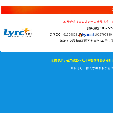
本网站经福建省龙岩市人社局批准，为正
服务热线：0597-22
客服QQ：
61599828
1012797380
地址：龙岩市新罗区西安南路137号（原龙岩
友情提示：长汀好工作人才网敬请读者选择时
©
长汀好工作人才网 版权所有